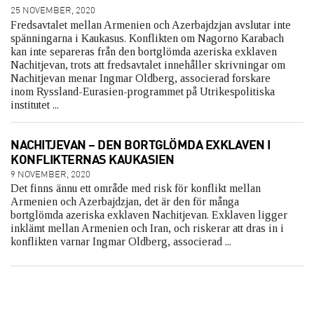
25 NOVEMBER, 2020
Fredsavtalet mellan Armenien och Azerbajdzjan avslutar inte
spänningarna i Kaukasus. Konflikten om Nagorno Karabach
kan inte separeras från den bortglömda azeriska exklaven
Nachitjevan, trots att fredsavtalet innehåller skrivningar om
Nachitjevan menar Ingmar Oldberg, associerad forskare
inom Ryssland-Eurasien-programmet på Utrikespolitiska
institutet ...
NACHITJEVAN – DEN BORTGLÖMDA EXKLAVEN I
KONFLIKTERNAS KAUKASIEN
9 NOVEMBER, 2020
Det finns ännu ett område med risk för konflikt mellan
Armenien och Azerbajdzjan, det är den för många
bortglömda azeriska exklaven Nachitjevan. Exklaven ligger
inklämt mellan Armenien och Iran, och riskerar att dras in i
konflikten varnar Ingmar Oldberg, associerad ...