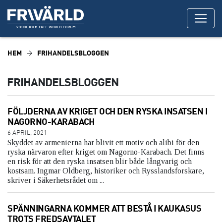
HEM
FRIHANDELSBLOGGEN
FRIHANDELSBLOGGEN
FÖLJDERNA AV KRIGET OCH DEN RYSKA INSATSEN I
NAGORNO-KARABACH
6 APRIL, 2021
Skyddet av armenierna har blivit ett motiv och alibi för den
ryska närvaron efter kriget om Nagorno-Karabach. Det finns
en risk för att den ryska insatsen blir både långvarig och
kostsam. Ingmar Oldberg, historiker och Rysslandsforskare,
skriver i Säkerhetsrådet om ...
SPÄNNINGARNA KOMMER ATT BESTÅ I KAUKASUS
TROTS FREDSAVTALET