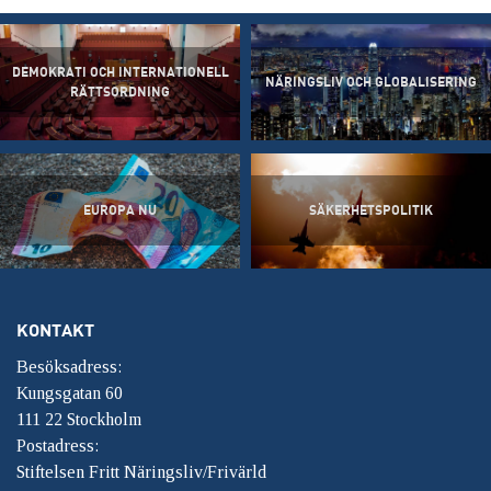
DEMOKRATI OCH INTERNATIONELL
NÄRINGSLIV OCH GLOBALISERING
RÄTTSORDNING
EUROPA NU
SÄKERHETSPOLITIK
KONTAKT
Besöksadress:
Kungsgatan 60
111 22 Stockholm
Postadress:
Stiftelsen Fritt Näringsliv/Frivärld