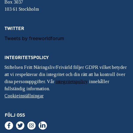
Box 3037
103 61 Stockholm
TWITTER
Tweets by freeworldforum
INTEGRITETSPOLICY
Stiftelsen Fritt Näringsliv/Frivärld följer GDPR vilket betyder
att vi respekterar din integritet och din rätt att ha kontroll över
dina personuppgifter. Vår
integritetspolicy
innehåller
fullständig information.
Cookieinställningar
FÖLJ OSS