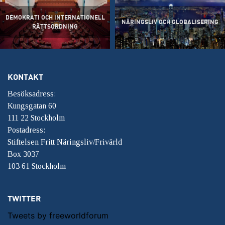
DEMOKRATI OCH INTERNATIONELL
NÄRINGSLIV OCH GLOBALISERING
RÄTTSORDNING
KONTAKT
Besöksadress:
Kungsgatan 60
111 22 Stockholm
Postadress:
Stiftelsen Fritt Näringsliv/Frivärld
Box 3037
103 61 Stockholm
TWITTER
Tweets by freeworldforum