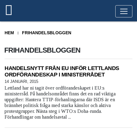
HEM
FRIHANDELSBLOGGEN
FRIHANDELSBLOGGEN
HANDELSNYTT FRÅN EU INFÖR LETTLANDS
ORDFÖRANDESKAP I MINISTERRÅDET
14 JANUARI, 2015
Lettland har ni tagit över ordförandeskapet i EU:s
ministerråd. På handelsområdet finns det en rad viktiga
uppgifter: Hantera TTIP-förhanlingarna där ISDS är en
brännhet politisk fråga med starka känslor och aktiva
protestgrupper. Nästa steg i WTO:s Doha-runda.
Förhandlingar om handelsavtal ...