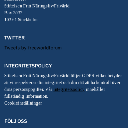
Stiftelsen Fritt Näringsliv/Frivärld
Box 3037
103 61 Stockholm
TWITTER
Tweets by freeworldforum
INTEGRITETSPOLICY
Stiftelsen Fritt Näringsliv/Frivärld följer GDPR vilket betyder
att vi respekterar din integritet och din rätt att ha kontroll över
dina personuppgifter. Vår
integritetspolicy
innehåller
fullständig information.
Cookieinställningar
FÖLJ OSS