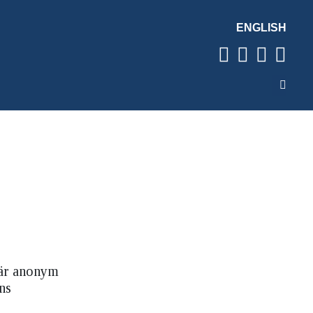
ENGLISH
 är anonym
ns