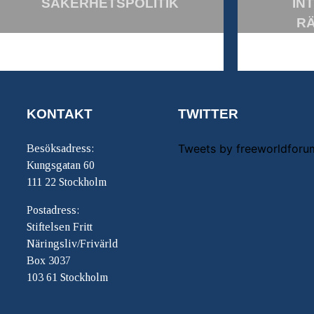
SÄKERHETSPOLITIK
IN
R
KONTAKT
TWITTER
Tweets by freeworldforu
Besöksadress:
Kungsgatan 60
111 22 Stockholm
Postadress:
Stiftelsen Fritt
Näringsliv/Frivärld
Box 3037
103 61 Stockholm