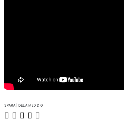
SPARA | DELA MED DIG