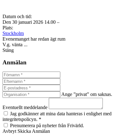
Datum och tid:
Den 30 januari 2026 14.00 –
Plats:
Stockholm
Evenemanget har redan ägt rum
V.g. vänta ...
Stäng
Anmälan
Ange ”privat” om saknas.
Eventuellt meddelande
Jag godkänner att mina data hanteras i enlighet med
integritetspolicyn. *
Prenumerera på nyheter från Frivärld.
Avbryt
Skicka Anmälan