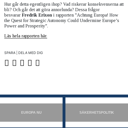
Hur går detta egentligen ihop? Vad riskerar konsekvenserna att
bli? Och går det att göra annorlunda? Dessa frågor
besvarar
Fredrik Erixon
i rapporten ”Achtung Europa! How
the Quest for Strategic Autonomy Could Undermine Europe’s
Power and Prosperity”.
Läs hela rapporten här.
SPARA | DELA MED DIG
EUROPA NU
SÄKERHETSPOLITIK