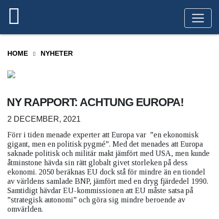
HOME
NYHETER
NY RAPPORT: ACHTUNG EUROPA!
2 DECEMBER, 2021
Förr i tiden menade experter att Europa var ”en ekonomisk
gigant, men en politisk pygmé”. Med det menades att Europa
saknade politisk och militär makt jämfört med USA, men kunde
åtminstone hävda sin rätt globalt givet storleken på dess
ekonomi. 2050 beräknas EU dock stå för mindre än en tiondel
av världens samlade BNP, jämfört med en dryg fjärdedel 1990.
Samtidigt hävdar EU-kommissionen att EU måste satsa på
”strategisk autonomi” och göra sig mindre beroende av
omvärlden.