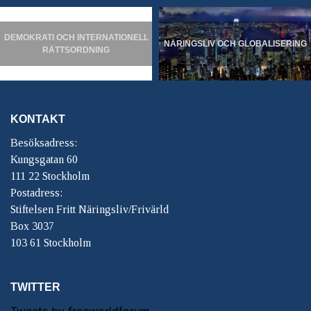
DEMOKRATI OCH INTERNATIONELL
NÄRINGSLIV OCH GLOBALISERING
RÄTTSORDNING
KONTAKT
Besöksadress:
Kungsgatan 60
111 22 Stockholm
Postadress:
Stiftelsen Fritt Näringsliv/Frivärld
Box 3037
103 61 Stockholm
TWITTER