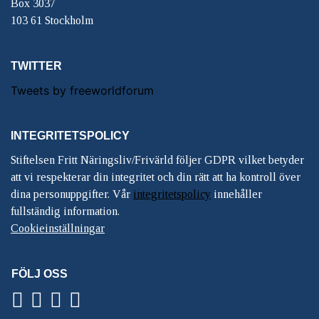
Box 3037
103 61 Stockholm
TWITTER
Tweets by freeworldforum
INTEGRITETSPOLICY
Stiftelsen Fritt Näringsliv/Frivärld följer GDPR vilket betyder
att vi respekterar din integritet och din rätt att ha kontroll över
dina personuppgifter. Vår
integritetspolicy
innehåller
fullständig information.
Cookieinställningar
FÖLJ OSS