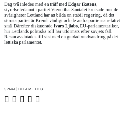
Dag två inledes med en träff med
Edgar Ikstens
,
styrelseledamot i partiet Vienotiba. Samtalet kretsade runt de
svårigheter Lettland har att bilda en stabil regering, då det
största partiet är Kreml-vänligt och de andra partierna relativt
små. Därefter diskuterade
Ivars Ljiabs
, EU-parlamentariker,
hur Lettlands politiska roll har utformats efter sovjets fall.
Resan avslutades till sist med en guidad rundvandring på det
lettiska parlamentet.
SPARA | DELA MED DIG