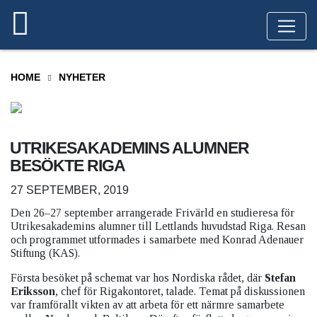
HOME
NYHETER
UTRIKESAKADEMINS ALUMNER
BESÖKTE RIGA
27 SEPTEMBER, 2019
Den 26–27 september arrangerade Frivärld en studieresa för
Utrikesakademins alumner till Lettlands huvudstad Riga. Resan
och programmet utformades i samarbete med Konrad Adenauer
Stiftung (KAS).
Första besöket på schemat var hos Nordiska rådet, där
Stefan
Eriksson
, chef för Rigakontoret, talade. Temat på diskussionen
var framförallt vikten av att arbeta för ett närmre samarbete