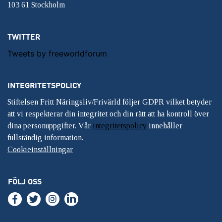
103 61 Stockholm
TWITTER
Tweets by freeworldforum
INTEGRITETSPOLICY
Stiftelsen Fritt Näringsliv/Frivärld följer GDPR vilket betyder
att vi respekterar din integritet och din rätt att ha kontroll över
dina personuppgifter. Vår
integritetspolicy
innehåller
fullständig information.
Cookieinställningar
FÖLJ OSS