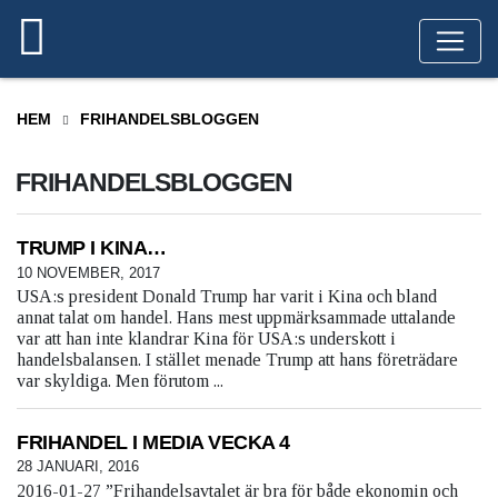
HEM
FRIHANDELSBLOGGEN
FRIHANDELSBLOGGEN
TRUMP I KINA…
10 NOVEMBER, 2017
USA:s president Donald Trump har varit i Kina och bland
annat talat om handel. Hans mest uppmärksammade uttalande
var att han inte klandrar Kina för USA:s underskott i
handelsbalansen. I stället menade Trump att hans företrädare
var skyldiga. Men förutom ...
FRIHANDEL I MEDIA VECKA 4
28 JANUARI, 2016
2016-01-27 ”Frihandelsavtalet är bra för både ekonomin och