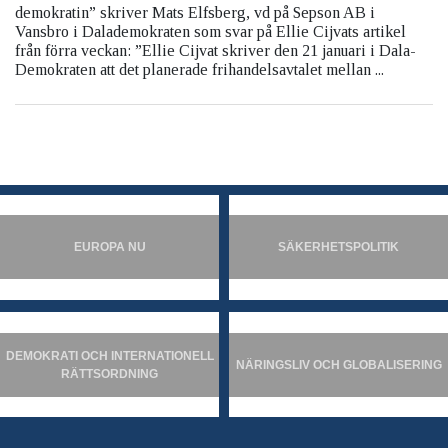
demokratin” skriver Mats Elfsberg, vd på Sepson AB i
Vansbro i Dalademokraten som svar på Ellie Cijvats artikel
från förra veckan: ”Ellie Cijvat skriver den 21 januari i Dala-
Demokraten att det planerade frihandelsavtalet mellan ...
EUROPA NU
SÄKERHETSPOLITIK
DEMOKRATI OCH INTERNATIONELL
NÄRINGSLIV OCH GLOBALISERING
RÄTTSORDNING