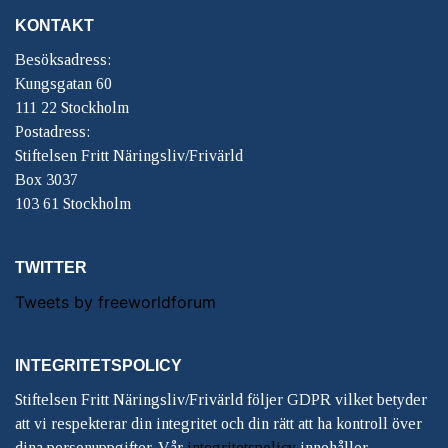
KONTAKT
Besöksadress:
Kungsgatan 60
111 22 Stockholm
Postadress:
Stiftelsen Fritt Näringsliv/Frivärld
Box 3037
103 61 Stockholm
TWITTER
Tweets by freeworldforum
INTEGRITETSPOLICY
Stiftelsen Fritt Näringsliv/Frivärld följer GDPR vilket betyder
att vi respekterar din integritet och din rätt att ha kontroll över
dina personuppgifter. Vår
integritetspolicy
innehåller