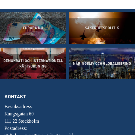
EUROPA NU
SÄKERHETSPOLITIK
DEMOKRATI OCH INTERNATIONELL
NÄRINGSLIV OCH GLOBALISERING
RÄTTSORDNING
KONTAKT
Besöksadress:
Kungsgatan 60
111 22 Stockholm
Postadress: