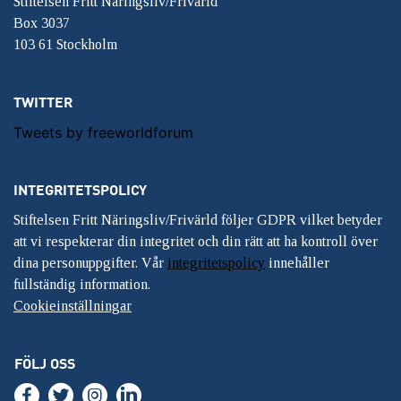
Stiftelsen Fritt Näringsliv/Frivärld
Box 3037
103 61 Stockholm
TWITTER
Tweets by freeworldforum
INTEGRITETSPOLICY
Stiftelsen Fritt Näringsliv/Frivärld följer GDPR vilket betyder
att vi respekterar din integritet och din rätt att ha kontroll över
dina personuppgifter. Vår
integritetspolicy
innehåller
fullständig information.
Cookieinställningar
FÖLJ OSS