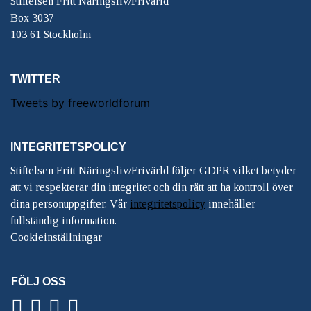
Stiftelsen Fritt Näringsliv/Frivärld
Box 3037
103 61 Stockholm
TWITTER
Tweets by freeworldforum
INTEGRITETSPOLICY
Stiftelsen Fritt Näringsliv/Frivärld följer GDPR vilket betyder
att vi respekterar din integritet och din rätt att ha kontroll över
dina personuppgifter. Vår
integritetspolicy
innehåller
fullständig information.
Cookieinställningar
FÖLJ OSS