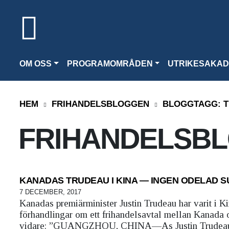
OM OSS
PROGRAMOMRÅDEN
UTRIKESAKAD
HEM
FRIHANDELSBLOGGEN
BLOGGTAGG:
FRIHANDELSB
KANADAS TRUDEAU I KINA — INGEN ODELAD 
7 DECEMBER, 2017
Kanadas premiärminister Justin Trudeau har varit i K
förhandlingar om ett frihandelsavtal mellan Kanada 
vidare: ”GUANGZHOU, CHINA—As Justin Trudeau 