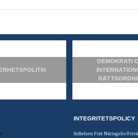
DEMOKRATI 
ERHETSPOLITIK
INTERNATION
RÄTTSORDN
INTEGRITETSPOLICY
m
Stiftelsen Fritt Näringsliv/Friv