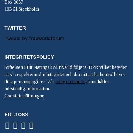
Box 3037
103 61 Stockholm
TWITTER
Tweets by freeworldforum
INTEGRITETSPOLICY
Stiftelsen Fritt Näringsliv/Frivärld följer GDPR vilket betyder
att vi respekterar din integritet och din rätt att ha kontroll över
dina personuppgifter. Vår
integritetspolicy
innehåller
fullständig information.
Cookieinställningar
FÖLJ OSS