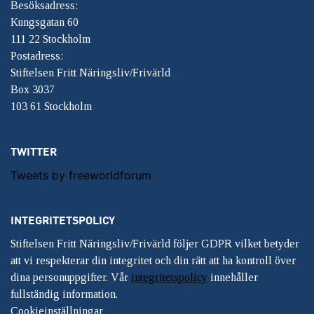
Besöksadress:
Kungsgatan 60
111 22 Stockholm
Postadress:
Stiftelsen Fritt Näringsliv/Frivärld
Box 3037
103 61 Stockholm
TWITTER
Tweets by freeworldforum
INTEGRITETSPOLICY
Stiftelsen Fritt Näringsliv/Frivärld följer GDPR vilket betyder
att vi respekterar din integritet och din rätt att ha kontroll över
dina personuppgifter. Vår
integritetspolicy
innehåller
fullständig information.
Cookieinställningar