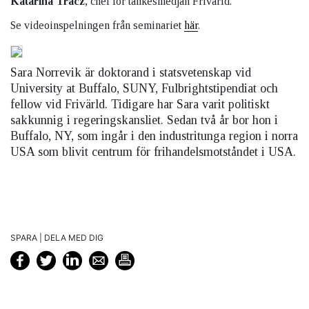
Katarina Tracz
, chef för tankesmedjan Frivärld.
Se videoinspelningen från seminariet
här
.
Sara Norrevik är doktorand i statsvetenskap vid
University at Buffalo, SUNY, Fulbrightstipendiat och
fellow vid Frivärld. Tidigare har Sara varit politiskt
sakkunnig i regeringskansliet. Sedan två år bor hon i
Buffalo, NY, som ingår i den industritunga region i norra
USA som blivit centrum för frihandelsmotståndet i USA.
SPARA | DELA MED DIG