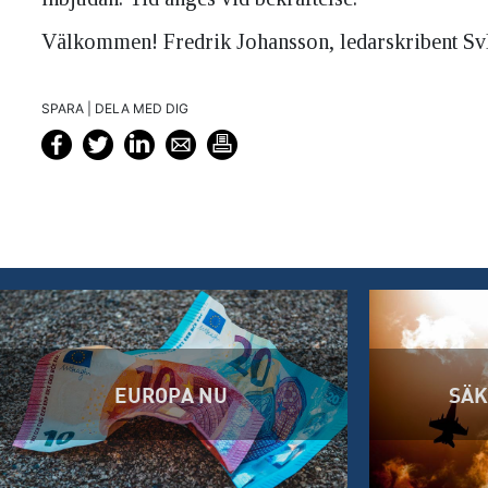
Välkommen! Fredrik Johansson, ledarskribent S
SPARA | DELA MED DIG
EUROPA NU
SÄK