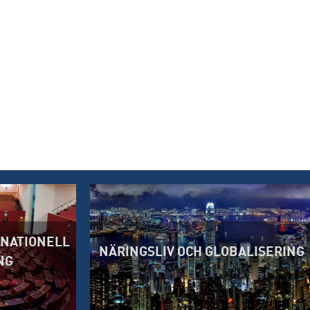
RNATIONELL
NÄRINGSLIV OCH GLOBALISERING
NG