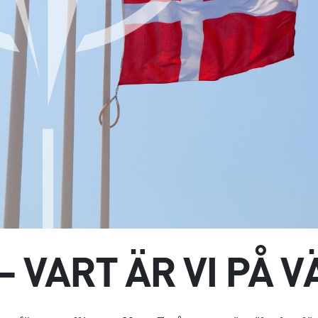
– VART ÄR VI PÅ V