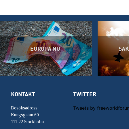
EUROPA NU
SÄK
KONTAKT
TWITTER
Tweets by freeworldforu
Besöksadress:
Kungsgatan 60
111 22 Stockholm