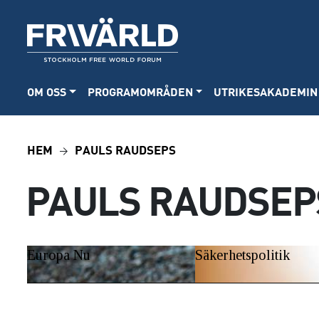
OM OSS
PROGRAMOMRÅDEN
UTRIKESAKADEMIN
HEM
PAULS RAUDSEPS
PAULS RAUDSEP
Europa Nu
Säkerhetspolitik