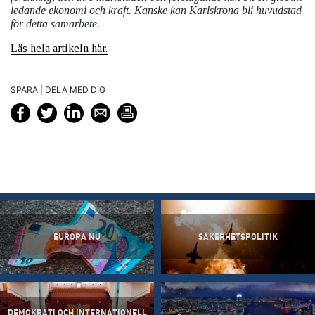
ledande ekonomi och kraft. Kanske kan Karlskrona bli huvudstad
för detta samarbete.
Läs hela artikeln här.
SPARA | DELA MED DIG
EUROPA NU
SÄKERHETSPOLITIK
DEMOKRATI OCH INTERNATIONELL