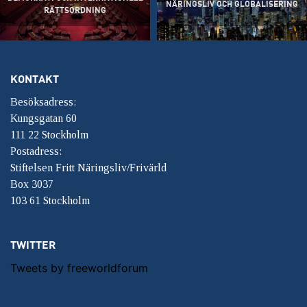
NÄRINGSLIV OCH GLOBALISERING
RÄTTSORDNING
KONTAKT
Besöksadress:
Kungsgatan 60
111 22 Stockholm
Postadress:
Stiftelsen Fritt Näringsliv/Frivärld
Box 3037
103 61 Stockholm
TWITTER
Tweets by freeworldforum