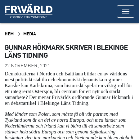
HEM
MEDIA
GUNNAR HÖKMARK SKRIVER I BLEKINGE
LÄNS TIDNING
22 NOVEMBER, 2021
Demokratierna i Norden och Baltikum bildar en av världens
mest politiskt stabila och ekonomiskt dynamiska regioner.
Kanske kan Karlskrona, som historiskt spelat en viktig roll för
ett integrerat Östersjön, bli centrum för ett nytt och starkt
samarbete? Det menar Frivärlds ordförande Gunnar Hökmark i
en debattartikel i Blekinge Läns Tidning.
Med länder som Polen, som måste få bli vår partner, med
Tyskland som är en del av norra Europa, och med länder som
Nederländerna och Irland kan vi bidra till ett samarbete som
stärker hela södra Europa och som genom digitalisering,
forskning, den inre marknaden och företagande kan bli en globalt