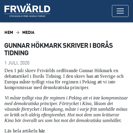
HEM
MEDIA
GUNNAR HÖKMARK SKRIVER I BORÅS
TIDNING
1 JULI, 2020
Den 1 juli skrev Frivärlds ordförande Gunnar Hökmark en
debattartikel i Borås Tidning. I den skrev han att Sverige och
Europa måste tydligt visa för regimen i Peking att vi inte
kompromissar med demokratiska principer.
Vi måste tydligt visa för regimen i Peking att vi inte kompromissar
med demokratiska principer. Förtrycket i Kina, liksom det
växande förtrycket i Hongkong, måste i varje fritt samhälle mötas
av kritik och aldrig eftergivenhet. Hot mot dem som kritiserar
Kina bör överallt ses som hot mot det demokratiska samhället.
Läs hela artikeln
här
.