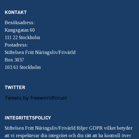
KONTAKT
Besöksadress:
Kungsgatan 60
111 22 Stockholm
Postadress:
Stiftelsen Fritt Näringsliv/Frivärld
Box 3037
103 61 Stockholm
TWITTER
Tweets by freeworldforum
INTEGRITETSPOLICY
Stiftelsen Fritt Näringsliv/Frivärld följer GDPR vilket betyder
att vi respekterar din integritet och din rätt att ha kontroll över