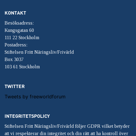
KONTAKT
Besöksadress:
Kungsgatan 60
111 22 Stockholm
Postadress:
Stiftelsen Fritt Näringsliv/Frivärld
Box 3037
103 61 Stockholm
TWITTER
Tweets by freeworldforum
INTEGRITETSPOLICY
Stiftelsen Fritt Näringsliv/Frivärld följer GDPR vilket betyder
att vi respekterar din integritet och din rätt att ha kontroll över