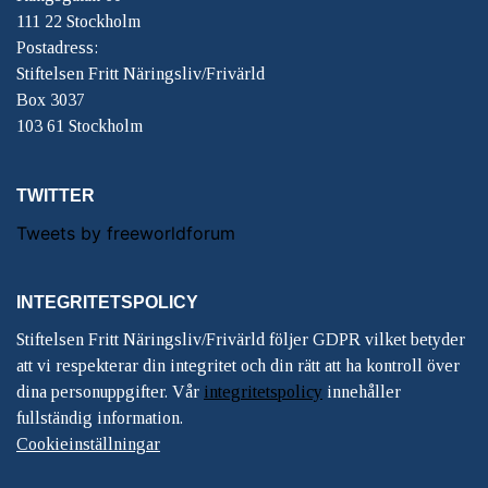
111 22 Stockholm
Postadress:
Stiftelsen Fritt Näringsliv/Frivärld
Box 3037
103 61 Stockholm
TWITTER
Tweets by freeworldforum
INTEGRITETSPOLICY
Stiftelsen Fritt Näringsliv/Frivärld följer GDPR vilket betyder
att vi respekterar din integritet och din rätt att ha kontroll över
dina personuppgifter. Vår
integritetspolicy
innehåller
fullständig information.
Cookieinställningar