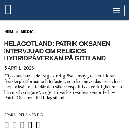
HEM
MEDIA
HELAGOTLAND: PATRIK OKSANEN
INTERVJUAD OM RELIGIÖS
HYBRIDPÅVERKAN PÅ GOTLAND
5 APRIL, 2026
”Ryssland använder sig av religiösa verktyg och etablerar
fysiska plattformar och fotfästen, som kan användas här och nu,
men också i en tid där den säkerhetspolitiska verkligheten har
blivit allvarligare”, säger Frivärlds resident senior fellow
Patrik Oksanen till
Helagotland
.
SPARA | DELA MED DIG