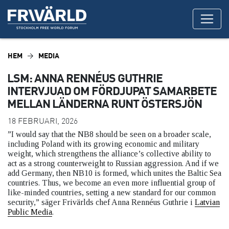
HEM
MEDIA
LSM: ANNA RENNÉUS GUTHRIE
INTERVJUAD OM FÖRDJUPAT SAMARBETE
MELLAN LÄNDERNA RUNT ÖSTERSJÖN
18 FEBRUARI, 2026
”I would say that the NB8 should be seen on a broader scale,
including Poland with its growing economic and military
weight, which strengthens the alliance’s collective ability to
act as a strong counterweight to Russian aggression. And if we
add Germany, then NB10 is formed, which unites the Baltic Sea
countries. Thus, we become an even more influential group of
like-minded countries, setting a new standard for our common
security,” säger Frivärlds chef Anna Rennéus Guthrie i
Latvian
Public Media
.