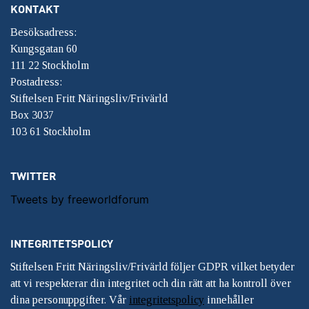
KONTAKT
Besöksadress:
Kungsgatan 60
111 22 Stockholm
Postadress:
Stiftelsen Fritt Näringsliv/Frivärld
Box 3037
103 61 Stockholm
TWITTER
Tweets by freeworldforum
INTEGRITETSPOLICY
Stiftelsen Fritt Näringsliv/Frivärld följer GDPR vilket betyder
att vi respekterar din integritet och din rätt att ha kontroll över
dina personuppgifter. Vår
integritetspolicy
innehåller