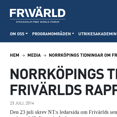
OM OSS
PROGRAMOMRÅDEN
UTRIKESAKADEMIN
HEM
MEDIA
NORRKÖPINGS TIDNINGAR OM F
NORRKÖPINGS T
FRIVÄRLDS RAP
23 JULI, 2014
Den 23 juli skrev NT:s ledarsida om Frivärlds se