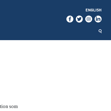
ENGLISH
ation som