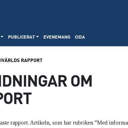
PUBLICERAT
EVENEMANG
CIDA
RIVÄRLDS RAPPORT
IDNINGAR OM
PORT
naste rapport. Artikeln, som har rubriken ”Med inform