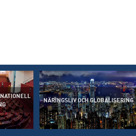
RNATIONELL
NÄRINGSLIV OCH GLOBALISERING
NG