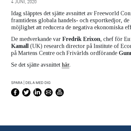
4 JUNI, 2020
Idag släpptes det sjätte avsnittet av Freeworld Co
framtidens globala handels- och exportkedjor, de
möjlighet att reducera de negativa ekonomiska eff
De medverkande var
Fredrik Erixon
, chef för E
Kamall
(UK) research director på Institute of Ec
på Martens Centre och Frivärlds ordförande
Gun
Se det sjätte avsnittet
här
.
SPARA | DELA MED DIG