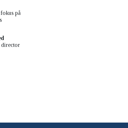
 fokus på
s
ed
 director