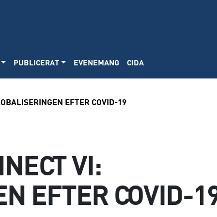
PUBLICERAT
EVENEMANG
CIDA
OBALISERINGEN EFTER COVID-19
NECT VI:
N EFTER COVID-1