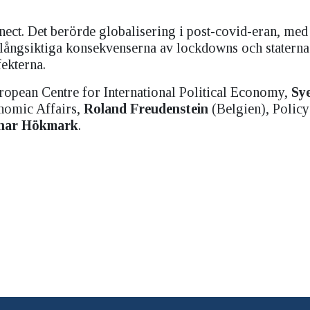
nnect. Det berörde globalisering i post-covid-eran, med
 långsiktiga konsekvenserna av lockdowns och staterna
ekterna.
uropean Centre for International Political Economy,
Sy
onomic Affairs,
Roland Freudenstein
(Belgien), Policy
nar Hökmark
.