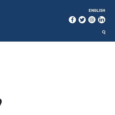
ENGLISH
9