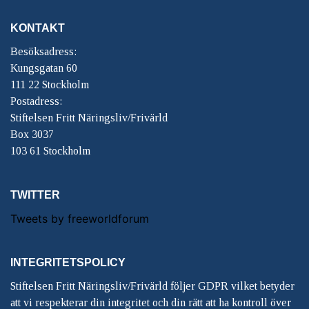
KONTAKT
Besöksadress:
Kungsgatan 60
111 22 Stockholm
Postadress:
Stiftelsen Fritt Näringsliv/Frivärld
Box 3037
103 61 Stockholm
TWITTER
Tweets by freeworldforum
INTEGRITETSPOLICY
Stiftelsen Fritt Näringsliv/Frivärld följer GDPR vilket betyder
att vi respekterar din integritet och din rätt att ha kontroll över