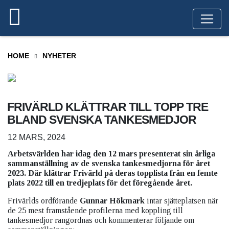
HOME
NYHETER
FRIVÄRLD KLÄTTRAR TILL TOPP TRE
BLAND SVENSKA TANKESMEDJOR
12 MARS, 2024
Arbetsvärlden har idag den 12 mars presenterat sin årliga
sammanställning av de svenska tankesmedjorna för året
2023. Där klättrar Frivärld på deras topplista från en femte
plats 2022 till en tredjeplats för det föregående året.
Frivärlds ordförande
Gunnar Hökmark
intar sjätteplatsen när
de 25 mest framstående profilerna med koppling till
tankesmedjor rangordnas och kommenterar följande om