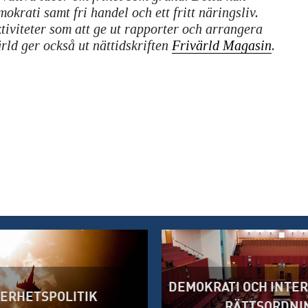
mokrati samt fri handel och ett fritt näringsliv.
tiviteter som att ge ut rapporter och arrangera
ärld ger också ut nättidskriften
Frivärld Magasin
.
DEMOKRATI OCH INTE
ERHETSPOLITIK
RÄTTSORDNI