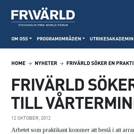
OM OSS
PROGRAMOMRÅDEN
UTRIKESAKADEMIN
HOME
NYHETER
FRIVÄRLD SÖKER EN PRAKTI
FRIVÄRLD SÖKE
TILL VÅRTERMIN
12 OKTOBER, 2012
Arbetet som praktikant kommer att bestå i att arra