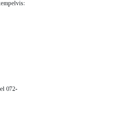
exempelvis:
el 072-