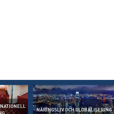
RNATIONELL
NÄRINGSLIV OCH GLOBALISERING
NG