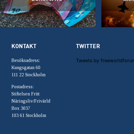
KONTAKT
TWITTER
Tweets by freeworldforu
Besöksadress:
Kungsgatan 60
111 22 Stockholm
Postadress:
Stiftelsen Fritt
Näringsliv/Frivärld
Box 3037
103 61 Stockholm