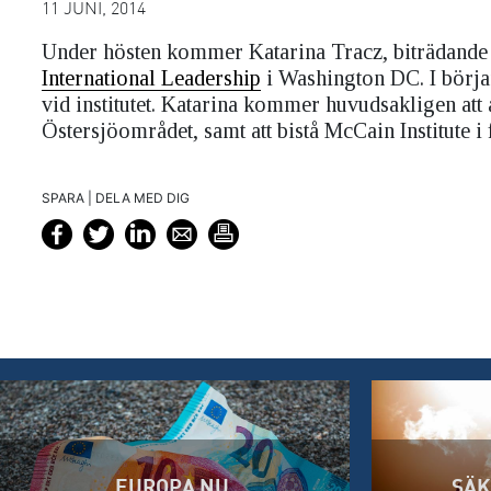
11 JUNI, 2014
Under hösten kommer Katarina Tracz, biträdande c
International Leadership
i Washington DC. I börja
vid institutet. Katarina kommer huvudsakligen att
Östersjöområdet, samt att bistå McCain Institute 
SPARA | DELA MED DIG
EUROPA NU
SÄK