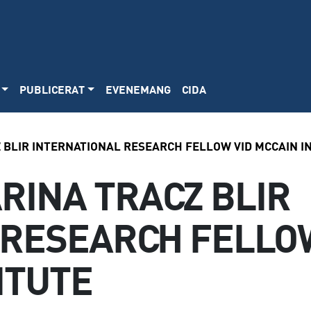
PUBLICERAT
EVENEMANG
CIDA
 BLIR INTERNATIONAL RESEARCH FELLOW VID MCCAIN I
RINA TRACZ BLIR
 RESEARCH FELLO
ITUTE