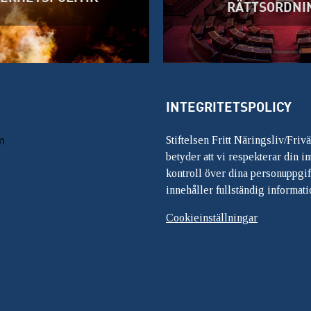
RÄTTSORDNI
INTEGRITETSPOLICY
m
Stiftelsen Fritt Näringsliv/Friv
betyder att vi respekterar din int
kontroll över dina personuppgif
innehåller fullständig informati
Cookieinställningar