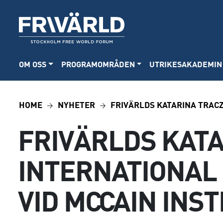
OM OSS
PROGRAMOMRÅDEN
UTRIKESAKADEMIN
HOME
NYHETER
FRIVÄRLDS KATARINA TRACZ
FRIVÄRLDS KATA
INTERNATIONAL
VID MCCAIN INST