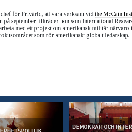
hef för Frivärld, att vara verksam vid
the McCain Inst
n på september tillträder hon som International Resea
 arbeta med ett projekt om amerikansk militär närvaro 
i fokusområdet som rör amerikanskt globalt ledarskap.
DEMOKRATI OCH INTE
ERHETSPOLITIK