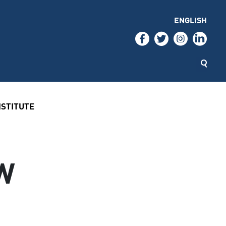
ENGLISH
NSTITUTE
W