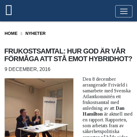
HOME
NYHETER
FRUKOSTSAMTAL: HUR GOD ÄR VÅR
FÖRMÅGA ATT STÅ EMOT HYBRIDHOT?
9 DECEMBER, 2016
Den 8 december
arrangerade Frivärld i
samarbete med Svenska
Atlantkommitén ett
frukostsamtal med
anledning av att
Dan
Hamilton
är aktuell med
en rapport. Rapporten,
som arbetats fram av
säkerhetspolitiska