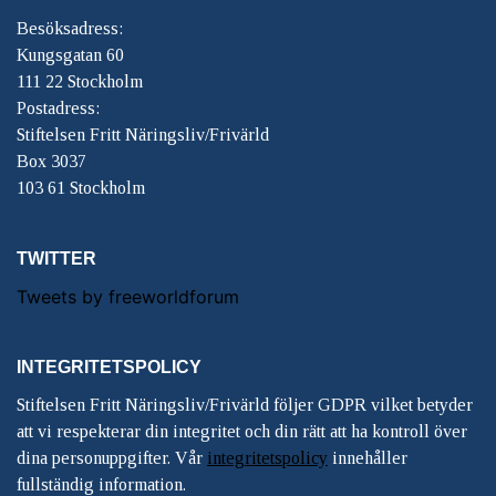
Besöksadress:
Kungsgatan 60
111 22 Stockholm
Postadress:
Stiftelsen Fritt Näringsliv/Frivärld
Box 3037
103 61 Stockholm
TWITTER
Tweets by freeworldforum
INTEGRITETSPOLICY
Stiftelsen Fritt Näringsliv/Frivärld följer GDPR vilket betyder
att vi respekterar din integritet och din rätt att ha kontroll över
dina personuppgifter. Vår
integritetspolicy
innehåller
fullständig information.