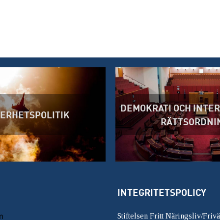
DEMOKRATI OCH INTE
ERHETSPOLITIK
RÄTTSORDNI
INTEGRITETSPOLICY
m
Stiftelsen Fritt Näringsliv/Friv