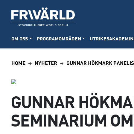
OM OSS
PROGRAMOMRÅDEN
UTRIKESAKADEMIN
HOME
NYHETER
GUNNAR HÖKMARK PANELIST
GUNNAR HÖKMAR
SEMINARIUM OM 