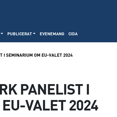
PUBLICERAT
EVENEMANG
CIDA
 I SEMINARIUM OM EU-VALET 2024
K PANELIST I
EU-VALET 2024