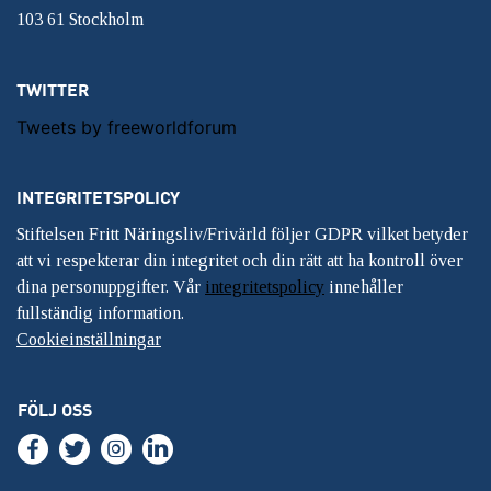
103 61 Stockholm
TWITTER
Tweets by freeworldforum
INTEGRITETSPOLICY
Stiftelsen Fritt Näringsliv/Frivärld följer GDPR vilket betyder
att vi respekterar din integritet och din rätt att ha kontroll över
dina personuppgifter. Vår
integritetspolicy
innehåller
fullständig information.
Cookieinställningar
FÖLJ OSS