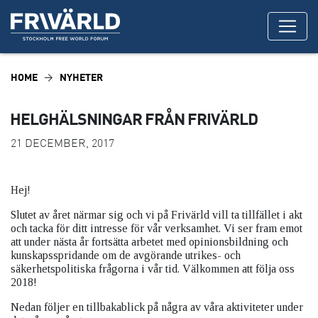
HOME
NYHETER
HELGHÄLSNINGAR FRÅN FRIVÄRLD
21 DECEMBER, 2017
Hej!
Slutet av året närmar sig och vi på Frivärld vill ta tillfället i akt
och tacka för ditt intresse för vår verksamhet. Vi ser fram emot
att under nästa år fortsätta arbetet med opinionsbildning och
kunskapsspridande om de avgörande utrikes- och
säkerhetspolitiska frågorna i vår tid. Välkommen att följa oss
2018!
Nedan följer en tillbakablick på några av våra aktiviteter under