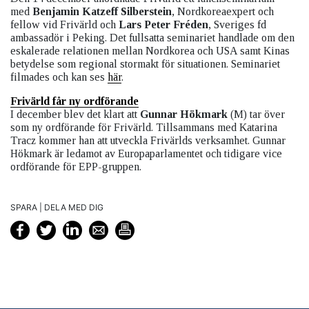
med
Benjamin Katzeff Silberstein
, Nordkoreaexpert och
fellow vid Frivärld och
Lars Peter Fréden
, Sveriges fd
ambassadör i Peking. Det fullsatta seminariet handlade om den
eskalerade relationen mellan Nordkorea och USA samt Kinas
betydelse som regional stormakt för situationen. Seminariet
filmades och kan ses
här
.
Frivärld får ny ordförande
I december blev det klart att
Gunnar Hökmark
(M) tar över
som ny ordförande för Frivärld. Tillsammans med Katarina
Tracz kommer han att utveckla Frivärlds verksamhet. Gunnar
Hökmark är ledamot av Europaparlamentet och tidigare vice
ordförande för EPP-gruppen.
SPARA | DELA MED DIG