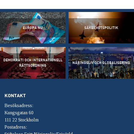
EUROPA NU
SÄKERHETSPOLITIK
DEMOKRATI OCH INTERNATIONELL
NÄRINGSLIV OCH GLOBALISERING
RÄTTSORDNING
KONTAKT
Besöksadress:
Kungsgatan 60
111 22 Stockholm
Postadress: