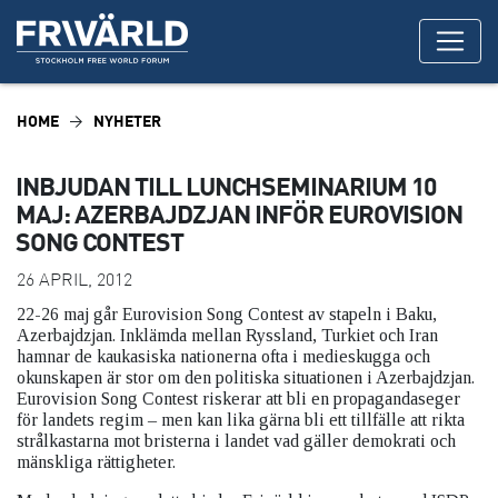
HOME
NYHETER
INBJUDAN TILL LUNCHSEMINARIUM 10
MAJ: AZERBAJDZJAN INFÖR EUROVISION
SONG CONTEST
26 APRIL, 2012
22-26 maj går Eurovision Song Contest av stapeln i Baku,
Azerbajdzjan. Inklämda mellan Ryssland, Turkiet och Iran
hamnar de kaukasiska nationerna ofta i medieskugga och
okunskapen är stor om den politiska situationen i Azerbajdzjan.
Eurovision Song Contest riskerar att bli en propagandaseger
för landets regim – men kan lika gärna bli ett tillfälle att rikta
strålkastarna mot bristerna i landet vad gäller demokrati och
mänskliga rättigheter.