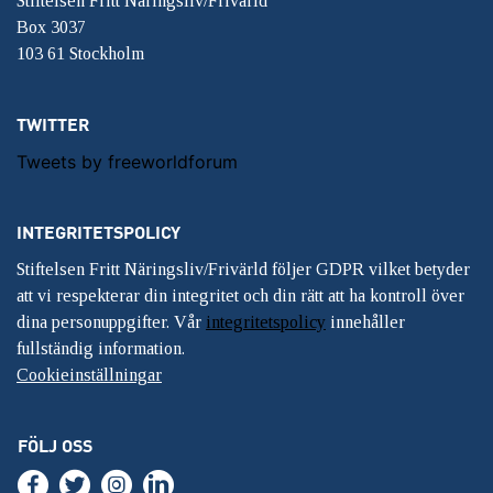
Stiftelsen Fritt Näringsliv/Frivärld
Box 3037
103 61 Stockholm
TWITTER
Tweets by freeworldforum
INTEGRITETSPOLICY
Stiftelsen Fritt Näringsliv/Frivärld följer GDPR vilket betyder
att vi respekterar din integritet och din rätt att ha kontroll över
dina personuppgifter. Vår
integritetspolicy
innehåller
fullständig information.
Cookieinställningar
FÖLJ OSS