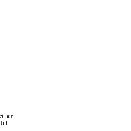
et har
till