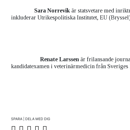
Sara Norrevik
är statsvetare med inrikt
inkluderar Utrikespolitiska Institutet, EU (Bryssel
R
enate Larssen
är frilansande journa
kandidatexamen i veterinärmedicin från Sveriges L
SPARA | DELA MED DIG