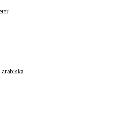
eter
 arabiska.