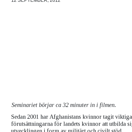
12 SEPTEMBER, 2012
Seminariet börjar ca 32 minuter in i filmen.
Sedan 2001 har Afghanistans kvinnor tagit viktiga 
förutsättningarna för landets kvinnor att utbilda sig
utvecklingen i form av militärt och civilt stöd.