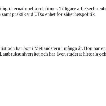
ning internationella relationer. Tidigare arbetserfarenh
) samt praktik vid UD:s enhet för säkerhetspolitik.
list och har bott i Mellanöstern i många år. Hon har en
antbruksuniversitet och har även studerat historia och