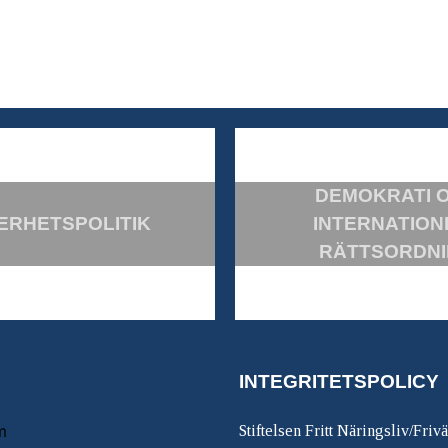
DEMOKRATI 
ERHETSPOLITIK
INTERNATION
RÄTTSORDN
INTEGRITETSPOLICY
m
Stiftelsen Fritt Näringsliv/Friv