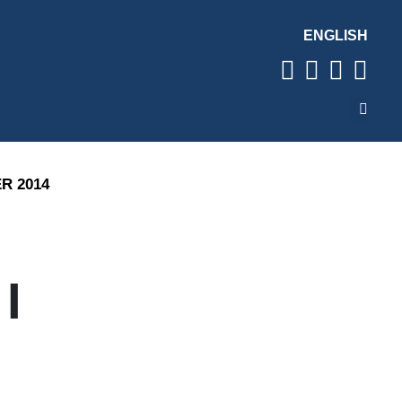
ENGLISH
R 2014
I