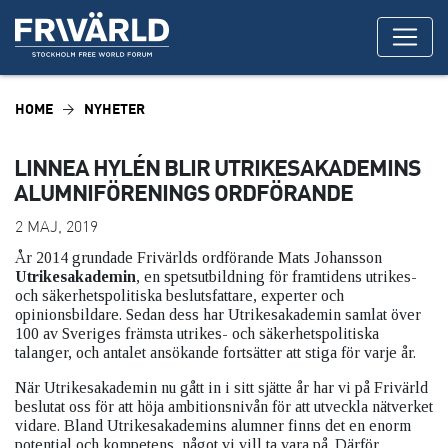
HOME
NYHETER
LINNEA HYLÉN BLIR UTRIKESAKADEMINS
ALUMNIFÖRENINGS ORDFÖRANDE
2 MAJ, 2019
År 2014 grundade Frivärlds ordförande Mats Johansson
Utrikesakademin
, en spetsutbildning för framtidens utrikes-
och säkerhetspolitiska beslutsfattare, experter och
opinionsbildare. Sedan dess har Utrikesakademin samlat över
100 av Sveriges främsta utrikes- och säkerhetspolitiska
talanger, och antalet ansökande fortsätter att stiga för varje år.
När Utrikesakademin nu gått in i sitt sjätte år har vi på Frivärld
beslutat oss för att höja ambitionsnivån för att utveckla nätverket
vidare. Bland Utrikesakademins alumner finns det en enorm
potential och kompetens, något vi vill ta vara på. Därför