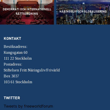
DEMOKRATI OCH INTERNATIONELL
NÄRINGSLIV OCH GLOBALISERING
RÄTTSORDNING
KONTAKT
Besöksadress:
Kungsgatan 60
111 22 Stockholm
Postadress:
Stiftelsen Fritt Näringsliv/Frivärld
Box 3037
103 61 Stockholm
TWITTER
Tweets by freeworldforum