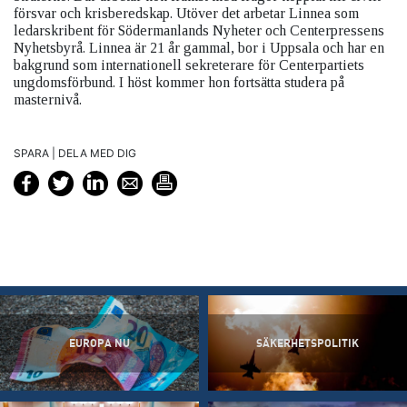
försvar och krisberedskap. Utöver det arbetar Linnea som
ledarskribent för Södermanlands Nyheter och Centerpressens
Nyhetsbyrå. Linnea är 21 år gammal, bor i Uppsala och har en
bakgrund som internationell sekreterare för Centerpartiets
ungdomsförbund. I höst kommer hon fortsätta studera på
masternivå.
SPARA | DELA MED DIG
EUROPA NU
SÄKERHETSPOLITIK