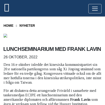
HOME
NYHETER
LUNCHSEMINARIUM MED FRANK LAVIN
26 OKTOBER, 2022
Den 16:e oktober inledde det kinesiska kommunistpartiet sin
20:e nationella partikongress som såg Xi Jinping utnämnd som
ledare för en tredje gång. Kongressen vittnade också om de allt
mer hotfulla tonerna i den kinesiska utrikespolitiken, inte minst
i fråga om Taiwan.
För att diskutera detta arrangerade Frivärld i samarbete med
tankesmedjan ECIPE ett lunchseminarium med den
amerikanske diplomaten och affärsmannen
Frank Lavin
som
även är verksam som fellow vid the Hoover Institution.