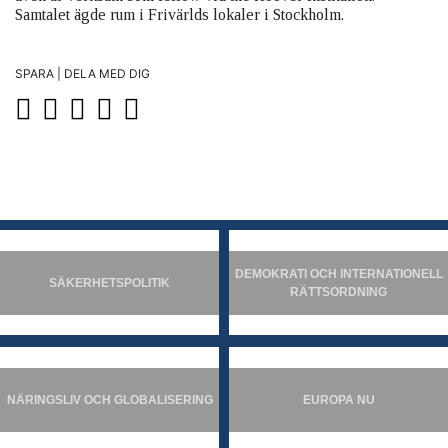
Samtalet ägde rum i Frivärlds lokaler i Stockholm.
SPARA | DELA MED DIG
DEMOKRATI OCH INTERNATIONELL
SÄKERHETSPOLITIK
RÄTTSORDNING
NÄRINGSLIV OCH GLOBALISERING
EUROPA NU