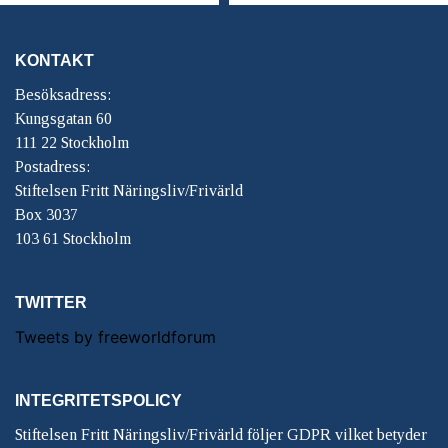
KONTAKT
Besöksadress:
Kungsgatan 60
111 22 Stockholm
Postadress:
Stiftelsen Fritt Näringsliv/Frivärld
Box 3037
103 61 Stockholm
TWITTER
Tweets by freeworldforum
INTEGRITETSPOLICY
Stiftelsen Fritt Näringsliv/Frivärld följer GDPR vilket betyder