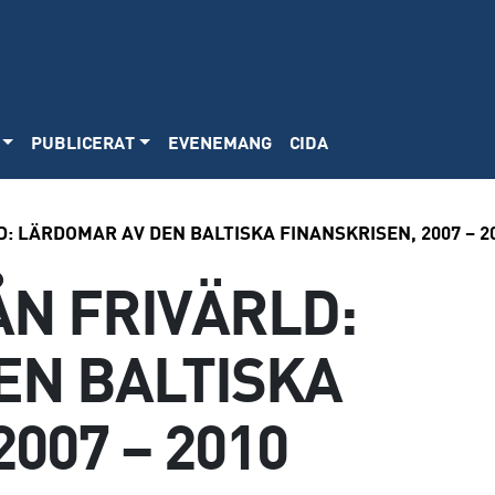
PUBLICERAT
EVENEMANG
CIDA
: LÄRDOMAR AV DEN BALTISKA FINANSKRISEN, 2007 – 2
N FRIVÄRLD:
EN BALTISKA
007 – 2010