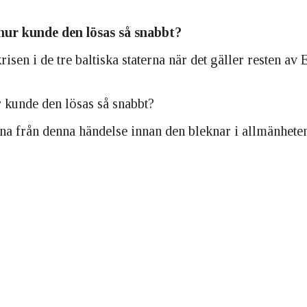
hur kunde den lösas så snabbt?
isen i de tre baltiska staterna när det gäller resten av
 kunde den lösas så snabbt?
rna från denna händelse innan den bleknar i allmänhete