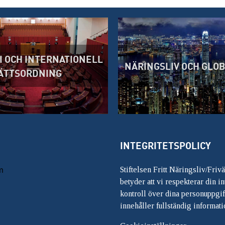
 OCH INTERNATIONELL
NÄRINGSLIV OCH GLO
ÄTTSORDNING
INTEGRITETSPOLICY
m
Stiftelsen Fritt Näringsliv/Friv
betyder att vi respekterar din int
kontroll över dina personuppgif
innehåller fullständig informati