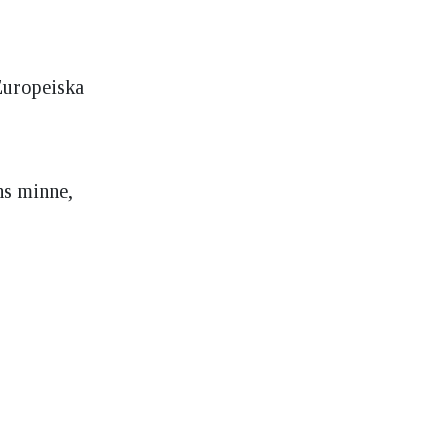
 Europeiska
ns minne,