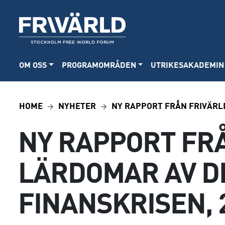
OM OSS
PROGRAMOMRÅDEN
UTRIKESAKADEMIN
HOME
NYHETER
NY RAPPORT FRÅN FRIVÄRLD
NY RAPPORT FRÅ
LÄRDOMAR AV D
FINANSKRISEN, 2