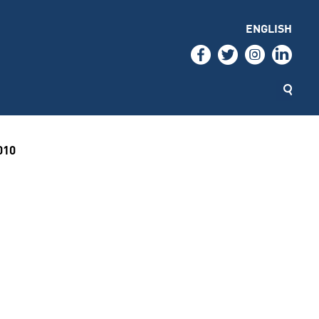
ENGLISH
010