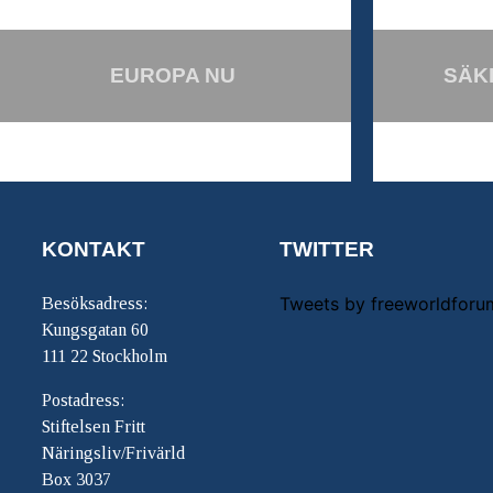
EUROPA NU
SÄK
KONTAKT
TWITTER
Tweets by freeworldforu
Besöksadress:
Kungsgatan 60
111 22 Stockholm
Postadress:
Stiftelsen Fritt
Näringsliv/Frivärld
Box 3037