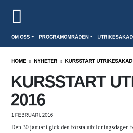
OM OSS
PROGRAMOMRÅDEN
UTRIKESAKAD
HOME
NYHETER
KURSSTART UTRIKESAKADE
KURSSTART UT
2016
1 FEBRUARI, 2016
Den 30 januari gick den första utbildningsdagen f