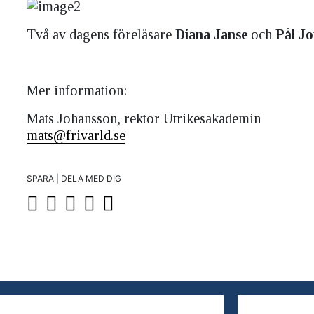
Två av dagens föreläsare
Diana Janse
och
Pål J
Mer information:
Mats Johansson, rektor Utrikesakademin
mats@frivarld.se
SPARA | DELA MED DIG