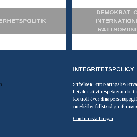
DEMOKRATI 
ERHETSPOLITIK
INTERNATION
RÄTTSORDN
INTEGRITETSPOLICY
m
Stiftelsen Fritt Näringsliv/Friv
betyder att vi respekterar din int
kontroll över dina personuppgif
innehåller fullständig informati
Cookieinställningar