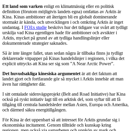
Ett land som varken
enligt en klimatmässig eller en politisk
definition (förutom möjligtvis landets egna) omfattas av Arktis är
Kina. Kinas ambitioner att återigen bli en globalt dominerande
stormakt är kända, och utvecklingen i och omkring Arktis är inget
undantag. I
FOI:s studie
beskrivs hur det tidigare var svårt att tydligt
urskilja vad Kina egentligen hade för ambitioner och avsikter i
Arktis, mycket på grund av att tydliga handlingslinjer eller
dokumenterade strategier saknades.
Så är inte längre fallet, utan sedan några år tillbaka finns ju tydligt
deklarerade vitpapper på Kinas handelslinjer i regionen, i vilka det
explicit uttrycks att Kina ser sig som ”A Near Arctic Power”.
Det huvudsakliga kinesiska argumentet
är att det faktum att
landet gjort och fortfarande gör så mycket i Arktis innebär att man
även har rättigheter där.
I sitt omtalade sidenvägsprojekt (Belt and Road Initiative) har Kina
också på ryskt initiativ lagt till en arktisk del, som syftar till att få
tillgång till centrala handelsleder mellan Asien, Europa och Amerika,
och därmed säkra energitillgången.
För Kina är det uppenbart så att intresset för Arktis grundar sig i
ekonomiska incitament. Genom tillträde och kunskap kring
regionen, men också via samarbeten och uppköp av mark och