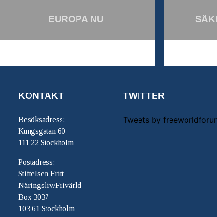
EUROPA NU
SÄK
KONTAKT
TWITTER
Tweets by freeworldforu
Besöksadress:
Kungsgatan 60
111 22 Stockholm
Postadress:
Stiftelsen Fritt
Näringsliv/Frivärld
Box 3037
103 61 Stockholm