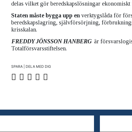
delas vilket gör beredskapslösningar ekonomiskt 
Staten måste bygga upp en
verktygslåda för för
beredskapslagring, självförsörjning, förbruknin
krisskalan.
FREDDY JÖNSSON HANBERG
är försvarslogis
Totalförsvarsstiftelsen.
SPARA | DELA MED DIG