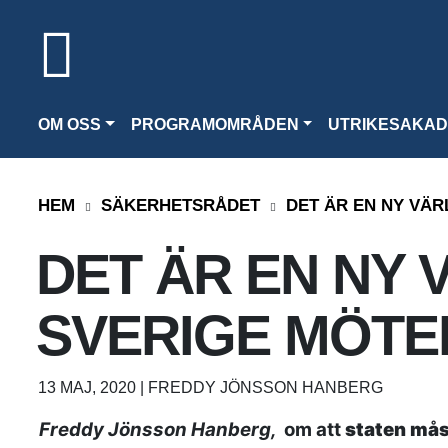
OM OSS
PROGRAMOMRÅDEN
UTRIKESAKAD
HEM
SÄKERHETSRÅDET
DET ÄR EN NY VÄR
DET ÄR EN NY V
SVERIGE MÖTE
13 MAJ, 2020 | FREDDY JÖNSSON HANBERG
Freddy Jönsson Hanberg,
om att
staten mås