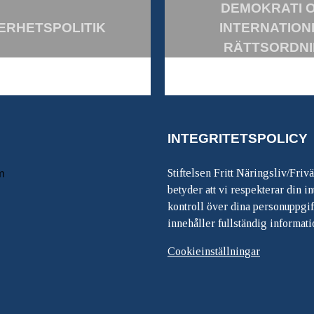
DEMOKRATI 
ERHETSPOLITIK
INTERNATION
RÄTTSORDN
INTEGRITETSPOLICY
m
Stiftelsen Fritt Näringsliv/Friv
betyder att vi respekterar din int
kontroll över dina personuppgif
innehåller fullständig informati
Cookieinställningar