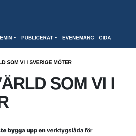
EMIN
PUBLICERAT
EVENEMANG
CIDA
LD SOM VI I SVERIGE MÖTER
ÄRLD SOM VI I
R
te bygga upp en
verktygslåda för