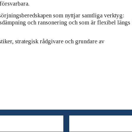
försvarbara.
sörjningsberedskapen som nyttjar samtliga verktyg:
gsdämpning och ransonering och som är flexibel längs 
tiker, strategisk rådgivare och grundare av