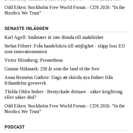
Odd Eiken: Stockholm Free World Forum - CDS 2026: “In the
Nordics We Trust”
SENASTE INLÄGGEN
Karl Agell: Småstater är inte dömda till maktlöshet
Stefan Fölster: Från handelskris till möjlighet - släpp loss EU
som innovationsunion
Victor Blomberg: Prometheus
Gunnar Hökmark: 250 år som the land of the free
Anna Rennéus Guthrie: Dags att skörda nya frukter från
frihandelns grenverk
Thilda Ohlin Stober : Bestyckade drönare - säker krigföring
eller säker död?
Odd Eiken: Stockholm Free World Forum - CDS 2026: “In the
Nordics We Trust”
PODCAST