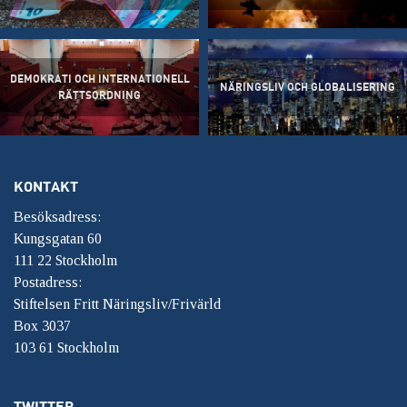
DEMOKRATI OCH INTERNATIONELL
NÄRINGSLIV OCH GLOBALISERING
RÄTTSORDNING
KONTAKT
Besöksadress:
Kungsgatan 60
111 22 Stockholm
Postadress:
Stiftelsen Fritt Näringsliv/Frivärld
Box 3037
103 61 Stockholm
TWITTER