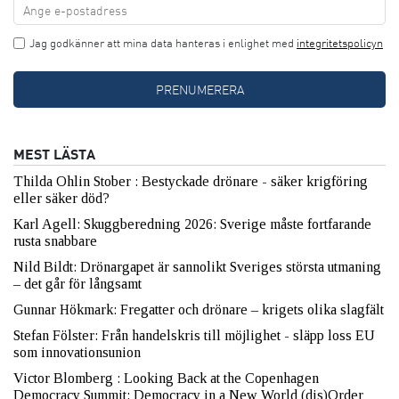
Jag godkänner att mina data hanteras i enlighet med
integritetspolicyn
MEST LÄSTA
Thilda Ohlin Stober : Bestyckade drönare - säker krigföring
eller säker död?
Karl Agell: Skuggberedning 2026: Sverige måste fortfarande
rusta snabbare
Nild Bildt: Drönargapet är sannolikt Sveriges största utmaning
– det går för långsamt
Gunnar Hökmark: Fregatter och drönare – krigets olika slagfält
Stefan Fölster: Från handelskris till möjlighet - släpp loss EU
som innovationsunion
Victor Blomberg : Looking Back at the Copenhagen
Democracy Summit: Democracy in a New World (dis)Order