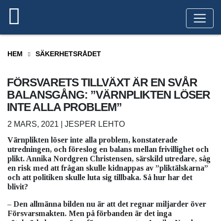
HEM
SÄKERHETSRÅDET
FÖRSVARETS TILLVÄXT ÄR EN SVÅR
BALANSGÅNG: ”VÄRNPLIKTEN LÖSER
INTE ALLA PROBLEM”
2 MARS, 2021 | JESPER LEHTO
Värnplikten löser inte alla problem, konstaterade
utredningen, och föreslog en balans mellan frivillighet och
plikt. Annika Nordgren Christensen, särskild utredare, såg
en risk med att frågan skulle kidnappas av ”pliktälskarna”
och att politiken skulle luta sig tillbaka. Så hur har det
blivit?
– Den allmänna bilden nu är att det regnar miljarder över
Försvarsmakten. Men på förbanden är det inga