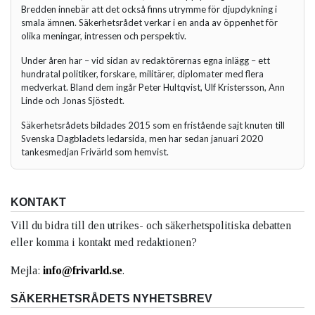
Bredden innebär att det också finns utrymme för djupdykning i
smala ämnen. Säkerhetsrådet verkar i en anda av öppenhet för
olika meningar, intressen och perspektiv.
Under åren har – vid sidan av redaktörernas egna inlägg – ett
hundratal politiker, forskare, militärer, diplomater med flera
medverkat. Bland dem ingår Peter Hultqvist, Ulf Kristersson, Ann
Linde och Jonas Sjöstedt.
Säkerhetsrådets bildades 2015 som en fristående sajt knuten till
Svenska Dagbladets ledarsida, men har sedan januari 2020
tankesmedjan Frivärld som hemvist.
KONTAKT
Vill du bidra till den utrikes- och säkerhetspolitiska debatten
eller komma i kontakt med redaktionen?
Mejla:
info@frivarld.se
.
SÄKERHETSRÅDETS NYHETSBREV