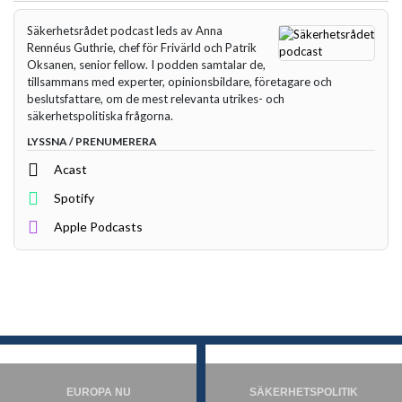
Säkerhetsrådet podcast leds av Anna
Rennéus Guthrie, chef för Frivärld och Patrik
Oksanen, senior fellow. I podden samtalar de,
tillsammans med experter, opinionsbildare, företagare och
beslutsfattare, om de mest relevanta utrikes- och
säkerhetspolitiska frågorna.
LYSSNA / PRENUMERERA
Acast
Spotify
Apple Podcasts
EUROPA NU
SÄKERHETSPOLITIK