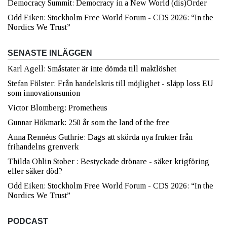
Democracy Summit: Democracy in a New World (dis)Order
Odd Eiken: Stockholm Free World Forum - CDS 2026: “In the
Nordics We Trust”
SENASTE INLÄGGEN
Karl Agell: Småstater är inte dömda till maktlöshet
Stefan Fölster: Från handelskris till möjlighet - släpp loss EU
som innovationsunion
Victor Blomberg: Prometheus
Gunnar Hökmark: 250 år som the land of the free
Anna Rennéus Guthrie: Dags att skörda nya frukter från
frihandelns grenverk
Thilda Ohlin Stober : Bestyckade drönare - säker krigföring
eller säker död?
Odd Eiken: Stockholm Free World Forum - CDS 2026: “In the
Nordics We Trust”
PODCAST