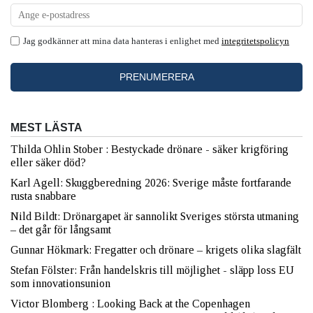
Jag godkänner att mina data hanteras i enlighet med
integritetspolicyn
MEST LÄSTA
Thilda Ohlin Stober : Bestyckade drönare - säker krigföring
eller säker död?
Karl Agell: Skuggberedning 2026: Sverige måste fortfarande
rusta snabbare
Nild Bildt: Drönargapet är sannolikt Sveriges största utmaning
– det går för långsamt
Gunnar Hökmark: Fregatter och drönare – krigets olika slagfält
Stefan Fölster: Från handelskris till möjlighet - släpp loss EU
som innovationsunion
Victor Blomberg : Looking Back at the Copenhagen