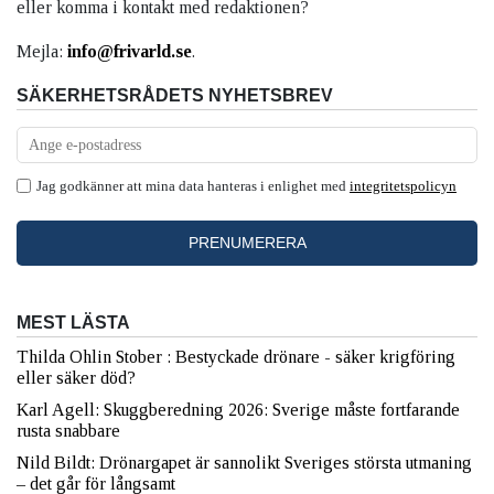
eller komma i kontakt med redaktionen?
Mejla:
info@frivarld.se
.
SÄKERHETSRÅDETS NYHETSBREV
Jag godkänner att mina data hanteras i enlighet med
integritetspolicyn
MEST LÄSTA
Thilda Ohlin Stober : Bestyckade drönare - säker krigföring
eller säker död?
Karl Agell: Skuggberedning 2026: Sverige måste fortfarande
rusta snabbare
Nild Bildt: Drönargapet är sannolikt Sveriges största utmaning
– det går för långsamt