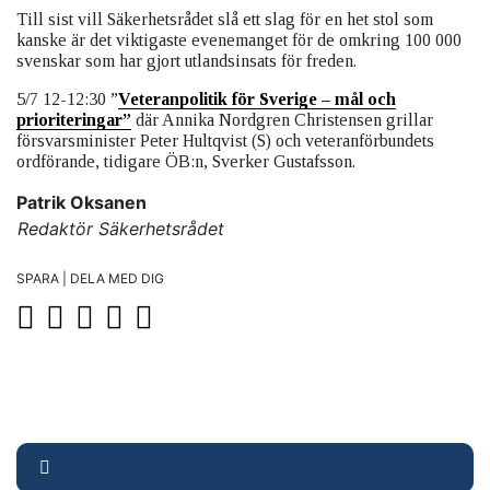
Till sist vill Säkerhetsrådet slå ett slag för en het stol som
kanske är det viktigaste evenemanget för de omkring 100 000
svenskar som har gjort utlandsinsats för freden.
5/7 12-12:30 ”
Veteranpolitik för Sverige – mål och
prioriteringar”
där Annika Nordgren Christensen grillar
försvarsminister Peter Hultqvist (S) och veteranförbundets
ordförande, tidigare ÖB:n, Sverker Gustafsson.
Patrik Oksanen
Redaktör Säkerhetsrådet
SPARA | DELA MED DIG