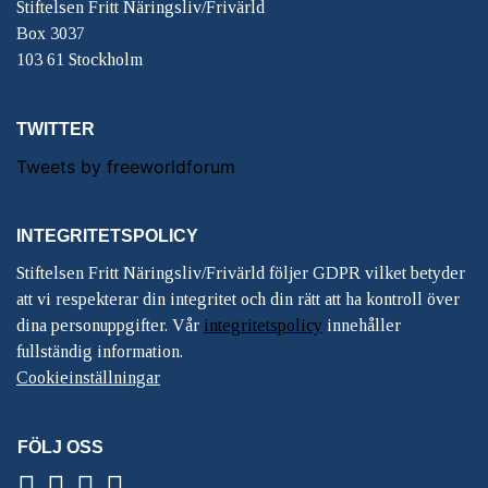
Stiftelsen Fritt Näringsliv/Frivärld
Box 3037
103 61 Stockholm
TWITTER
Tweets by freeworldforum
INTEGRITETSPOLICY
Stiftelsen Fritt Näringsliv/Frivärld följer GDPR vilket betyder
att vi respekterar din integritet och din rätt att ha kontroll över
dina personuppgifter. Vår
integritetspolicy
innehåller
fullständig information.
Cookieinställningar
FÖLJ OSS