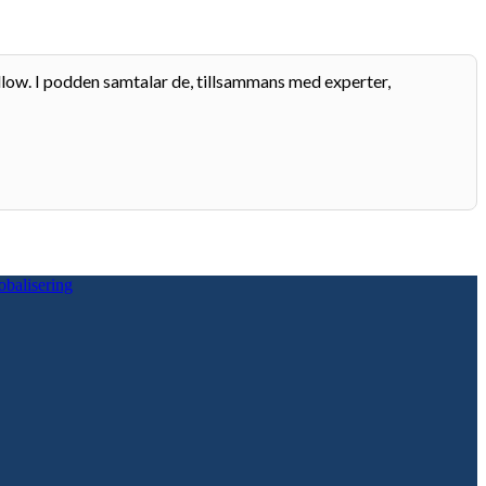
llow. I podden samtalar de, tillsammans med experter,
obalisering