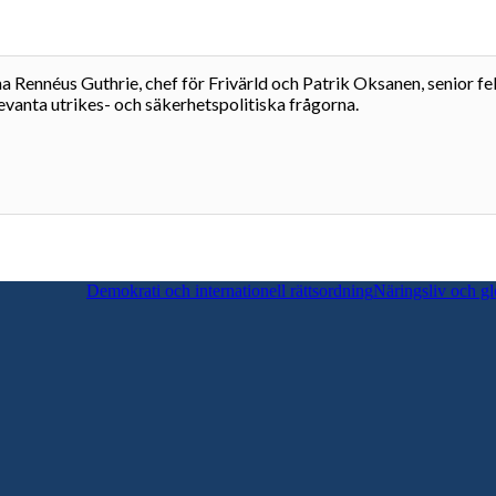
 Rennéus Guthrie, chef för Frivärld och Patrik Oksanen, senior fe
evanta utrikes- och säkerhetspolitiska frågorna.
Demokrati och internationell rättsordning
Näringsliv och gl