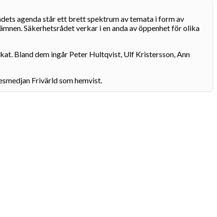
rådets agenda står ett brett spektrum av temata i form av
ämnen. Säkerhetsrådet verkar i en anda av öppenhet för olika
rkat. Bland dem ingår Peter Hultqvist, Ulf Kristersson, Ann
kesmedjan Frivärld som hemvist.