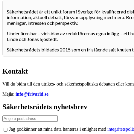
Säkerhetsrådet är ett unikt forum i Sverige för kvalificerad di
information, aktuell debatt, försvarsupplysning med mera. Bre
meningar, intressen och perspektiv.
Under åren har – vid sidan av redaktörernas egna inlägg – ett h
Linde och Jonas Sjöstedt.
Säkerhetsrådets bildades 2015 som en fristående sajt knuten t
Kontakt
Vill du bidra till den utrikes- och säkerhetspolitiska debatten eller 
Mejla:
info@frivarld.se
.
Säkerhetsrådets nyhetsbrev
Jag godkänner att mina data hanteras i enlighet med
integritetspol