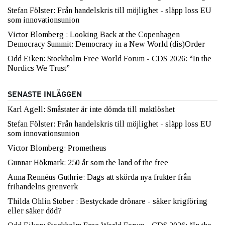
Stefan Fölster: Från handelskris till möjlighet - släpp loss EU
som innovationsunion
Victor Blomberg : Looking Back at the Copenhagen
Democracy Summit: Democracy in a New World (dis)Order
Odd Eiken: Stockholm Free World Forum - CDS 2026: “In the
Nordics We Trust”
SENASTE INLÄGGEN
Karl Agell: Småstater är inte dömda till maktlöshet
Stefan Fölster: Från handelskris till möjlighet - släpp loss EU
som innovationsunion
Victor Blomberg: Prometheus
Gunnar Hökmark: 250 år som the land of the free
Anna Rennéus Guthrie: Dags att skörda nya frukter från
frihandelns grenverk
Thilda Ohlin Stober : Bestyckade drönare - säker krigföring
eller säker död?