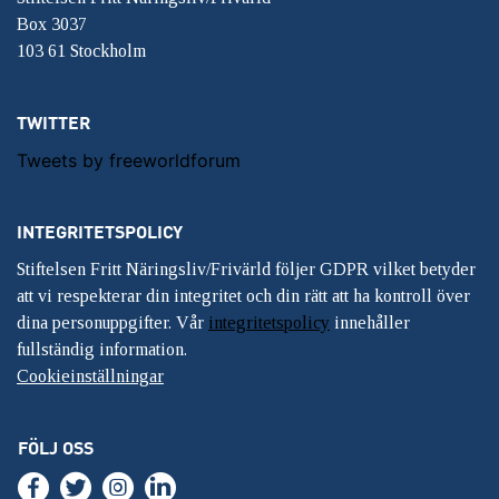
Box 3037
103 61 Stockholm
TWITTER
Tweets by freeworldforum
INTEGRITETSPOLICY
Stiftelsen Fritt Näringsliv/Frivärld följer GDPR vilket betyder
att vi respekterar din integritet och din rätt att ha kontroll över
dina personuppgifter. Vår
integritetspolicy
innehåller
fullständig information.
Cookieinställningar
FÖLJ OSS