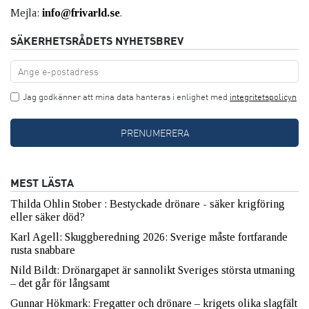
Mejla:
info@frivarld.se
.
SÄKERHETSRÅDETS NYHETSBREV
Jag godkänner att mina data hanteras i enlighet med
integritetspolicyn
MEST LÄSTA
Thilda Ohlin Stober : Bestyckade drönare - säker krigföring
eller säker död?
Karl Agell: Skuggberedning 2026: Sverige måste fortfarande
rusta snabbare
Nild Bildt: Drönargapet är sannolikt Sveriges största utmaning
– det går för långsamt
Gunnar Hökmark: Fregatter och drönare – krigets olika slagfält