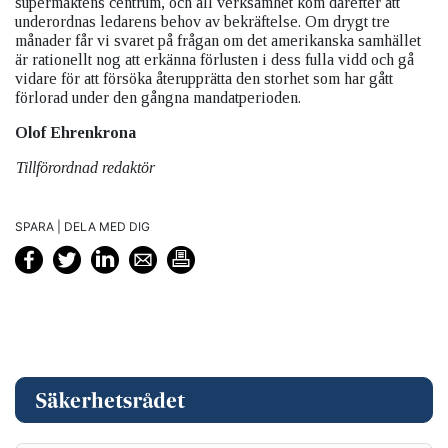
supermaktens centrum, och all verksamhet kom därefter att
underordnas ledarens behov av bekräftelse. Om drygt tre
månader får vi svaret på frågan om det amerikanska samhället
är rationellt nog att erkänna förlusten i dess fulla vidd och gå
vidare för att försöka återupprätta den storhet som har gått
förlorad under den gångna mandatperioden.
Olof Ehrenkrona
Tillförordnad redaktör
SPARA | DELA MED DIG