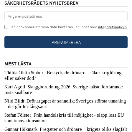
SÄKERHETSRÅDETS NYHETSBREV
Jag godkänner att mina data hanteras i enlighet med
integritetspolicyn
MEST LÄSTA
Thilda Ohlin Stober : Bestyckade drönare - säker krigföring
eller säker död?
Karl Agell: Skuggberedning 2026: Sverige måste fortfarande
rusta snabbare
Nild Bildt: Drönargapet är sannolikt Sveriges största utmaning
– det går för långsamt
Stefan Fölster: Från handelskris till möjlighet - släpp loss EU
som innovationsunion
Gunnar Hökmark: Fregatter och drönare – krigets olika slagfält