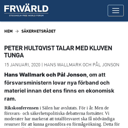
HEM
SÄKERHETSRÅDET
PETER HULTQVIST TALAR MED KLUVEN
TUNGA
15 JANUARI, 2020 | HANS WALLMARK OCH PÅL JONSON
Hans Wallmark och Pål Jonson
, om att
försvarsministern lovar nya förband och
materiel innan det ens finns en ekonomisk
ram.
Rikskonferensen
i Sälen har avslutats. För i år. Men de
försvars- och säkerhetspolitiska debatterna fortsätter. Vi
moderater har markerat att totalförsvaret ska få nödvändiga
resurser för att kunna genomföra en förmågeökning. Detta för