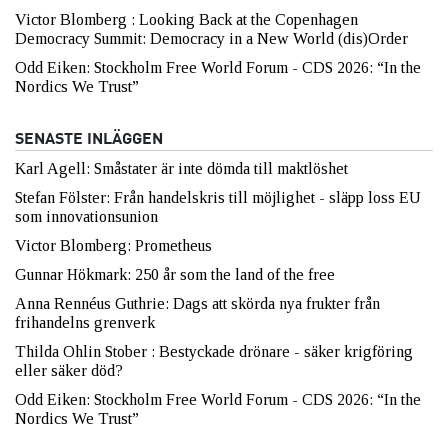
Victor Blomberg : Looking Back at the Copenhagen
Democracy Summit: Democracy in a New World (dis)Order
Odd Eiken: Stockholm Free World Forum - CDS 2026: “In the
Nordics We Trust”
SENASTE INLÄGGEN
Karl Agell: Småstater är inte dömda till maktlöshet
Stefan Fölster: Från handelskris till möjlighet - släpp loss EU
som innovationsunion
Victor Blomberg: Prometheus
Gunnar Hökmark: 250 år som the land of the free
Anna Rennéus Guthrie: Dags att skörda nya frukter från
frihandelns grenverk
Thilda Ohlin Stober : Bestyckade drönare - säker krigföring
eller säker död?
Odd Eiken: Stockholm Free World Forum - CDS 2026: “In the
Nordics We Trust”