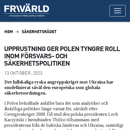
HEM
SÄKERHETSRÅDET
UPPRUSTNING GER POLEN TYNGRE ROLL
INOM FÖRSVARS- OCH
SÄKERHETSPOLITIKEN
13 OKTOBER, 2023
Det fullskaliga ryska angreppskriget mot Ukraina har
omdefinierat såväl den europeiska som globala
säkerhetsordningen.
I Polen bekräftade anfallet bara det som analytiker och
åtskilliga politiker länge varnat för, särskilt efter
Georgienkriget 2008. Då stod den polska presidenten Lech
Kaczyński i huvudstaden Tbilisi tillsammans med
presidenterna från de baltiska länderna och Ukraina, samtidigt