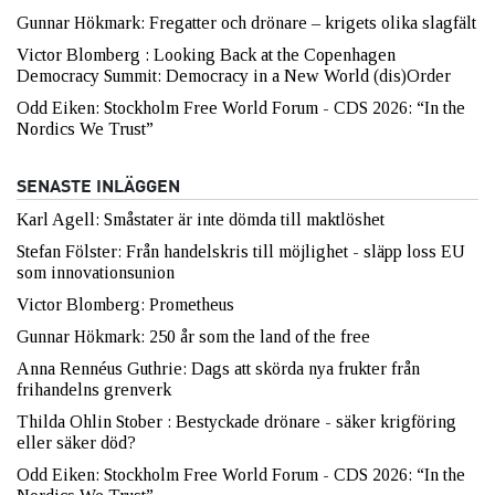
Gunnar Hökmark: Fregatter och drönare – krigets olika slagfält
Victor Blomberg : Looking Back at the Copenhagen
Democracy Summit: Democracy in a New World (dis)Order
Odd Eiken: Stockholm Free World Forum - CDS 2026: “In the
Nordics We Trust”
SENASTE INLÄGGEN
Karl Agell: Småstater är inte dömda till maktlöshet
Stefan Fölster: Från handelskris till möjlighet - släpp loss EU
som innovationsunion
Victor Blomberg: Prometheus
Gunnar Hökmark: 250 år som the land of the free
Anna Rennéus Guthrie: Dags att skörda nya frukter från
frihandelns grenverk
Thilda Ohlin Stober : Bestyckade drönare - säker krigföring
eller säker död?
Odd Eiken: Stockholm Free World Forum - CDS 2026: “In the