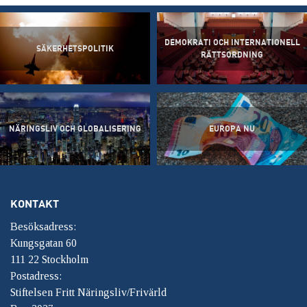
DEMOKRATI OCH INTERNATIONELL
SÄKERHETSPOLITIK
RÄTTSORDNING
NÄRINGSLIV OCH GLOBALISERING
EUROPA NU
KONTAKT
Besöksadress:
Kungsgatan 60
111 22 Stockholm
Postadress:
Stiftelsen Fritt Näringsliv/Frivärld