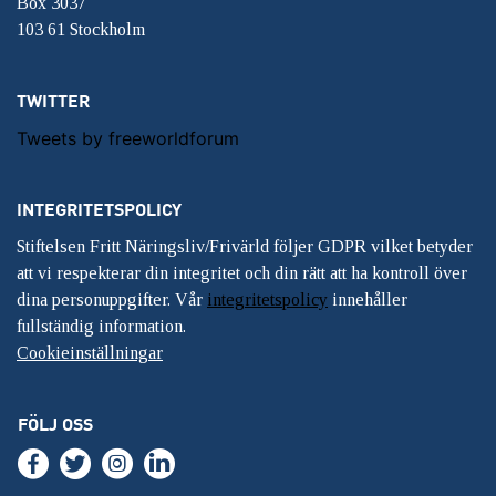
Box 3037
103 61 Stockholm
TWITTER
Tweets by freeworldforum
INTEGRITETSPOLICY
Stiftelsen Fritt Näringsliv/Frivärld följer GDPR vilket betyder
att vi respekterar din integritet och din rätt att ha kontroll över
dina personuppgifter. Vår
integritetspolicy
innehåller
fullständig information.
Cookieinställningar
FÖLJ OSS