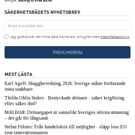
SÄKERHETSRÅDETS NYHETSBREV
Jag godkänner att mina data hanteras i enlighet med
integritetspolicyn
MEST LÄSTA
Karl Agell: Skuggberedning 2026: Sverige måste fortfarande
rusta snabbare
Thilda Ohlin Stober : Bestyckade drönare - säker krigföring
eller säker död?
Nild Bildt: Drönargapet är sannolikt Sveriges största utmaning
– det går för långsamt
Stefan Fölster: Från handelskris till möjlighet - släpp loss EU
som innovationsunion