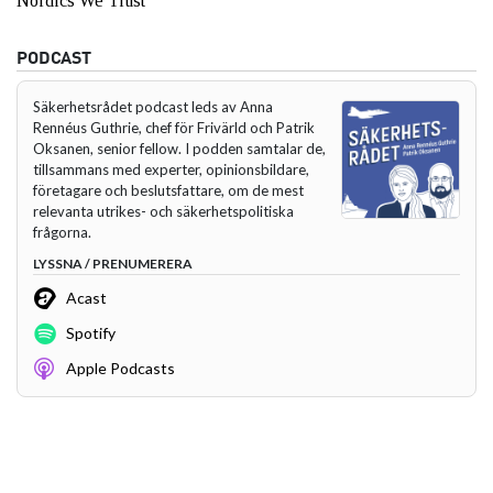
Nordics We Trust”
PODCAST
Säkerhetsrådet podcast leds av Anna
Rennéus Guthrie, chef för Frivärld och Patrik
Oksanen, senior fellow. I podden samtalar de,
tillsammans med experter, opinionsbildare,
företagare och beslutsfattare, om de mest
relevanta utrikes- och säkerhetspolitiska
frågorna.
LYSSNA / PRENUMERERA
Acast
Spotify
Apple Podcasts