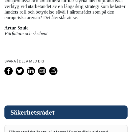
kompromissa och kombinera militär styrka med diplomatiska
verktyg vid utarbetandet av en långsiktig strategi som befäster
landets roll och betydelse såväl i närområdet som på den
europeiska arenan? Det återstår att se.
Artur Szulc
Författare och skribent
SPARA | DELA MED DIG