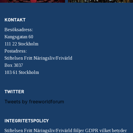
KONTAKT
Besöksadress:
Kungsgatan 60
111 22 Stockholm
Postadress:
Stiftelsen Fritt Näringsliv/Frivärld
Box 3037
103 61 Stockholm
TWITTER
Tweets by freeworldforum
INTEGRITETSPOLICY
Stiftelsen Fritt Näringsliv/Frivärld följer GDPR vilket betyder