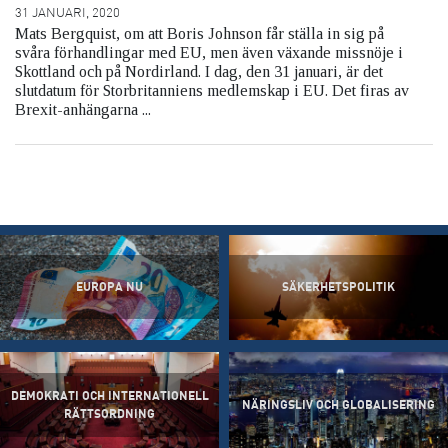
31 JANUARI, 2020
Mats Bergquist, om att Boris Johnson får ställa in sig på
svåra förhandlingar med EU, men även växande missnöje i
Skottland och på Nordirland. I dag, den 31 januari, är det
slutdatum för Storbritanniens medlemskap i EU. Det firas av
Brexit-anhängarna ...
EUROPA NU
SÄKERHETSPOLITIK
DEMOKRATI OCH INTERNATIONELL
NÄRINGSLIV OCH GLOBALISERING
RÄTTSORDNING