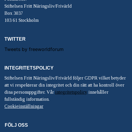
Stiftelsen Fritt Näringsliv/Frivärld
Box 3037
103 61 Stockholm
TWITTER
Tweets by freeworldforum
INTEGRITETSPOLICY
Stiftelsen Fritt Näringsliv/Frivärld följer GDPR vilket betyder
att vi respekterar din integritet och din rätt att ha kontroll över
dina personuppgifter. Vår
integritetspolicy
innehåller
fullständig information.
Cookieinställningar
FÖLJ OSS