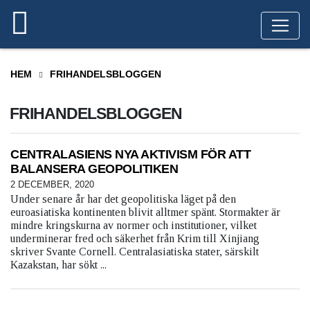
HEM
FRIHANDELSBLOGGEN
FRIHANDELSBLOGGEN
CENTRALASIENS NYA AKTIVISM FÖR ATT
BALANSERA GEOPOLITIKEN
2 DECEMBER, 2020
Under senare år har det geopolitiska läget på den
euroasiatiska kontinenten blivit alltmer spänt. Stormakter är
mindre kringskurna av normer och institutioner, vilket
underminerar fred och säkerhet från Krim till Xinjiang
skriver Svante Cornell. Centralasiatiska stater, särskilt
Kazakstan, har sökt ...