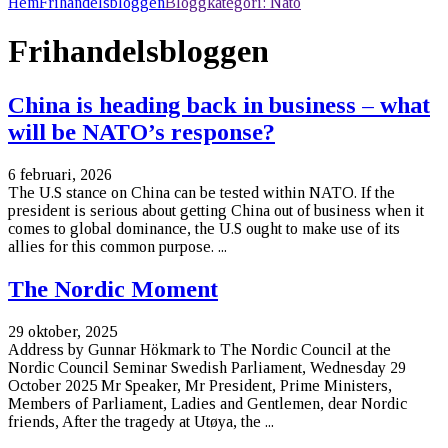
Hem
Frihandelsbloggen
Bloggkategori:
Nato
Frihandelsbloggen
China is heading back in business – what
will be NATO’s response?
6 februari, 2026
The U.S stance on China can be tested within NATO. If the
president is serious about getting China out of business when it
comes to global dominance, the U.S ought to make use of its
allies for this common purpose. ...
The Nordic Moment
29 oktober, 2025
Address by Gunnar Hökmark to The Nordic Council at the
Nordic Council Seminar Swedish Parliament, Wednesday 29
October 2025 Mr Speaker, Mr President, Prime Ministers,
Members of Parliament, Ladies and Gentlemen, dear Nordic
friends, After the tragedy at Utøya, the ...