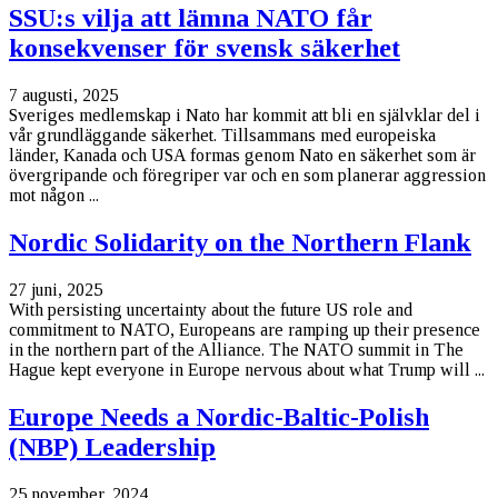
SSU:s vilja att lämna NATO får
konsekvenser för svensk säkerhet
7 augusti, 2025
Sveriges medlemskap i Nato har kommit att bli en självklar del i
vår grundläggande säkerhet. Tillsammans med europeiska
länder, Kanada och USA formas genom Nato en säkerhet som är
övergripande och föregriper var och en som planerar aggression
mot någon ...
Nordic Solidarity on the Northern Flank
27 juni, 2025
With persisting uncertainty about the future US role and
commitment to NATO, Europeans are ramping up their presence
in the northern part of the Alliance. The NATO summit in The
Hague kept everyone in Europe nervous about what Trump will ...
Europe Needs a Nordic-Baltic-Polish
(NBP) Leadership
25 november, 2024