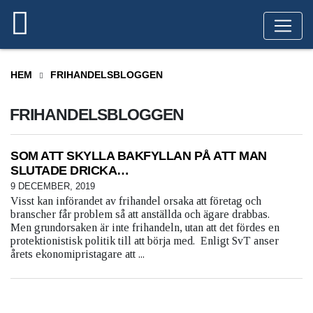
HEM
FRIHANDELSBLOGGEN
FRIHANDELSBLOGGEN
SOM ATT SKYLLA BAKFYLLAN PÅ ATT MAN
SLUTADE DRICKA…
9 DECEMBER, 2019
Visst kan införandet av frihandel orsaka att företag och
branscher får problem så att anställda och ägare drabbas.
Men grundorsaken är inte frihandeln, utan att det fördes en
protektionistisk politik till att börja med. Enligt SvT anser
årets ekonomipristagare att ...