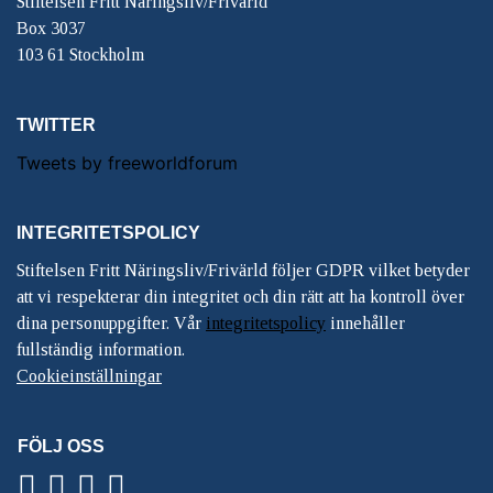
Stiftelsen Fritt Näringsliv/Frivärld
Box 3037
103 61 Stockholm
TWITTER
Tweets by freeworldforum
INTEGRITETSPOLICY
Stiftelsen Fritt Näringsliv/Frivärld följer GDPR vilket betyder
att vi respekterar din integritet och din rätt att ha kontroll över
dina personuppgifter. Vår
integritetspolicy
innehåller
fullständig information.
Cookieinställningar
FÖLJ OSS