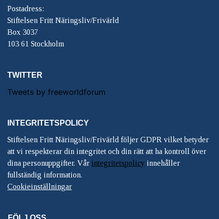
Postadress:
Stiftelsen Fritt Näringsliv/Frivärld
Box 3037
103 61 Stockholm
TWITTER
Tweets by freeworldforum
INTEGRITETSPOLICY
Stiftelsen Fritt Näringsliv/Frivärld följer GDPR vilket betyder
att vi respekterar din integritet och din rätt att ha kontroll över
dina personuppgifter. Vår
integritetspolicy
innehåller
fullständig information.
Cookieinställningar
FÖLJ OSS