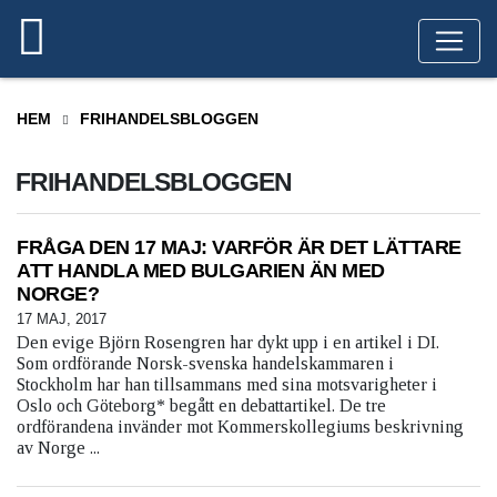
HEM
FRIHANDELSBLOGGEN
FRIHANDELSBLOGGEN
FRÅGA DEN 17 MAJ: VARFÖR ÄR DET LÄTTARE
ATT HANDLA MED BULGARIEN ÄN MED
NORGE?
17 MAJ, 2017
Den evige Björn Rosengren har dykt upp i en artikel i DI.
Som ordförande Norsk-svenska handelskammaren i
Stockholm har han tillsammans med sina motsvarigheter i
Oslo och Göteborg* begått en debattartikel. De tre
ordförandena invänder mot Kommerskollegiums beskrivning
av Norge ...